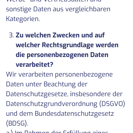
sonstige Daten aus vergleichbaren
Kategorien.
Zu welchen Zwecken und auf
welcher Rechtsgrundlage werden
die personenbezogenen Daten
verarbeitet?
Wir verarbeiten personenbezogene
Daten unter Beachtung der
Datenschutzgesetze, insbesondere der
Datenschutzgrundverordnung (DSGVO)
und dem Bundesdatenschutzgesetz
(BDSG).